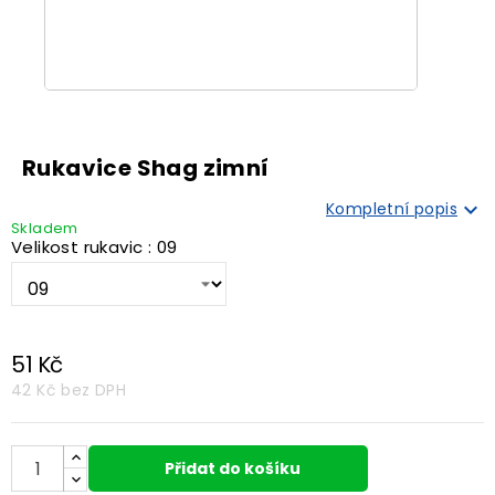
Rukavice Shag zimní

Kompletní popis
Skladem
Velikost rukavic : 09
51 Kč
42 Kč
bez DPH
Přidat do košíku