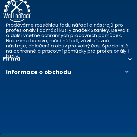
Prodáváme rozsáhlou řadu nářadí a nástrojů pro
profesionály i domácí kutily značek Stanley, DeWalt
a další včetně ochranných pracovních pomůcek.
Nabízíme brusivo, ruční nářadí, závitořezné
nástroje, oblečení a obuv pro volný čas. Specialisté
na ochranné a pracovní pomůcky pro profesionály i
kutily..
Firma

Informace o obchodu
