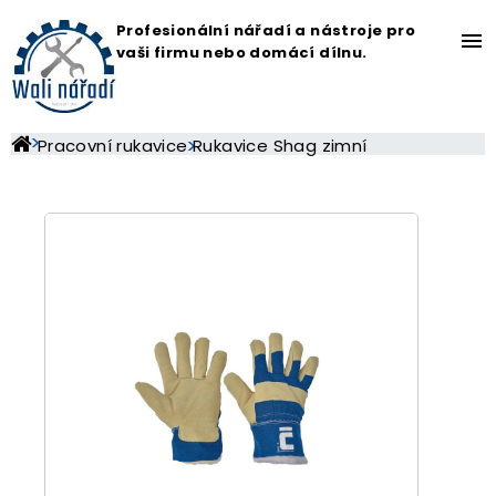
Profesionální nářadí a nástroje pro
menu
vaši firmu nebo domácí dílnu.
Pracovní rukavice
Rukavice Shag zimní