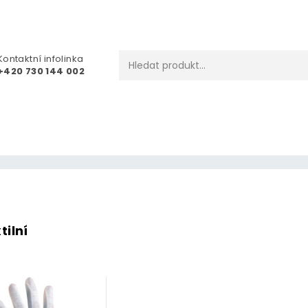
Kontaktní infolinka
+420 730 144 002
tilní