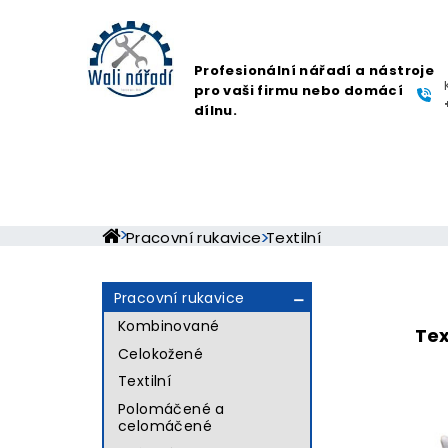
Profesionální nářadí a nástroje
pro vaši firmu nebo domácí
dílnu.
Pracovní rukavice
Textilní
Pracovní rukavice

Kombinované
Tex
Celokožené
Textilní
Polomáčené a
celomáčené