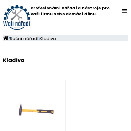
Profesionální nářadí a nástroje pro
menu
vaši firmu nebo domácí dílnu.
Ruční nářadí
Kladiva
Kladiva