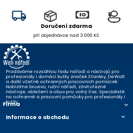
Doručení zdarma
při objednávce nad 3 000 Kč
Prodáváme rozsáhlou řadu nářadí a nástrojů pro
profesionály i domácí kutily značek Stanley, DeWalt
a další včetně ochranných pracovních pomůcek.
Nabízíme brusivo, ruční nářadí, závitořezné
nástroje, oblečení a obuv pro volný čas. Specialisté
na ochranné a pracovní pomůcky pro profesionály i
kutily..
Firma

Informace o obchodu
