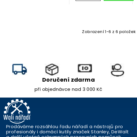
VELIKOST 46 - 64
Zobrazení 1-6 z 6 položek
Doručení zdarma
při objednávce nad 3 000 Kč
Prodáváme rozsáhlou řadu nářadí a nástrojů pro
profesionály i domácí kutily značek Stanley, DeWalt
a další včetně ochranných pracovních pomůcek.