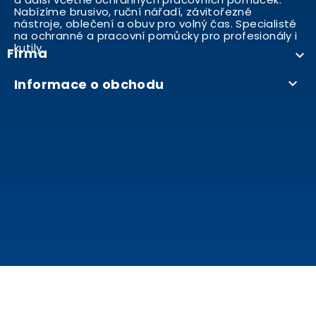
Nabízíme brusivo, ruční nářadí, závitořezné
nástroje, oblečení a obuv pro volný čas. Specialisté
na ochranné a pracovní pomůcky pro profesionály i
kutily..
Firma

Informace o obchodu
