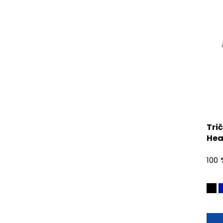
Tri
Hea
100 