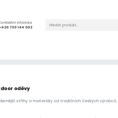
Kontaktní infolinka
+420 730 144 002
tdoor oděvy
ernější střihy a materiály od tradičních českých výrobců.