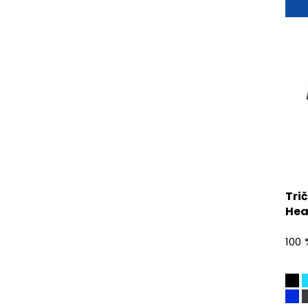
Tri
Hea
100