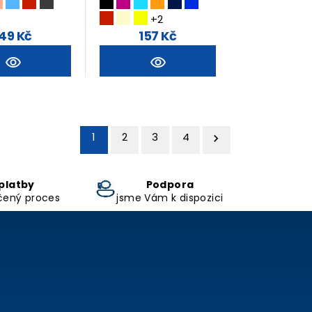
+2
49 Kč
157 Kč
1
2
3
4

platby
Podpora
čený proces
jsme Vám k dispozici