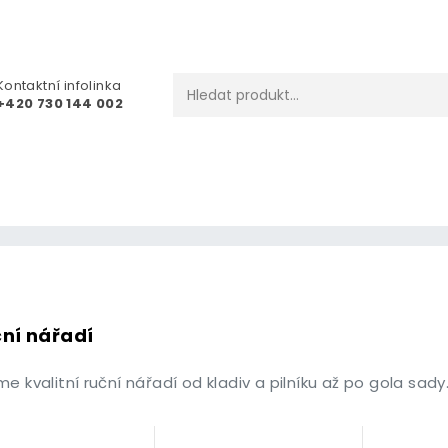
Kontaktní infolinka
+420 730 144 002
ní nářadí
e kvalitní ruční nářadí od kladiv a pilníku až po gola sady