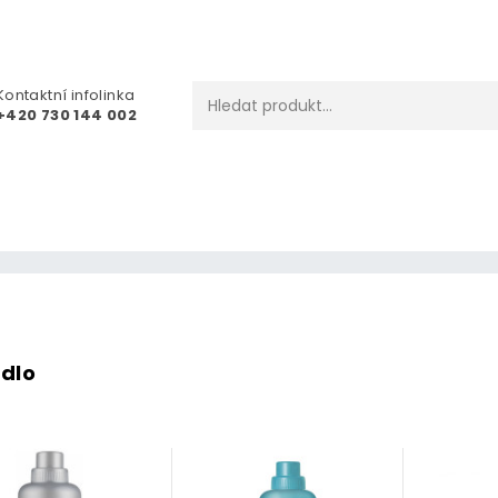
Kontaktní infolinka
+420 730 144 002
dlo