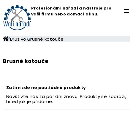
Profesionální nářadí a nástroje pro
menu
vaši firmu nebo domácí dílnu.
Brusivo
Brusné kotouče
Brusné kotouče
Zatím zde nejsou žádné produkty
Navštivte nás za pár dní znovu. Produkty se zobrazí,
hned jak je přidáme.