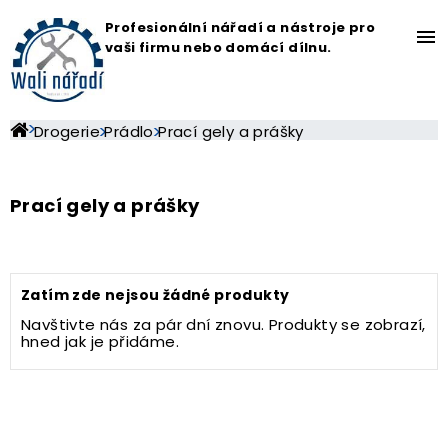
Profesionální nářadí a nástroje pro
menu
vaši firmu nebo domácí dílnu.
Drogerie
Prádlo
Prací gely a prášky
Prací gely a prášky
Zatím zde nejsou žádné produkty
Navštivte nás za pár dní znovu. Produkty se zobrazí,
hned jak je přidáme.