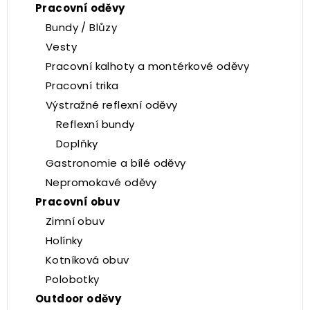
Pracovní oděvy
Bundy / Blůzy
Vesty
Pracovní kalhoty a montérkové oděvy
Pracovní trika
Výstražné reflexní oděvy
Reflexní bundy
Doplňky
Gastronomie a bílé oděvy
Nepromokavé oděvy
Pracovní obuv
Zimní obuv
Holínky
Kotníková obuv
Polobotky
Outdoor oděvy