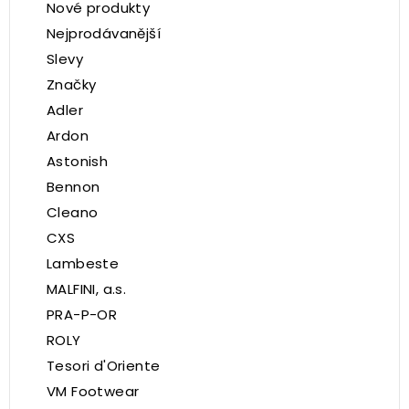
Nové produkty
Nejprodávanější
Slevy
Značky
Adler
Ardon
Astonish
Bennon
Cleano
CXS
Lambeste
MALFINI, a.s.
PRA-P-OR
ROLY
Tesori d'Oriente
VM Footwear