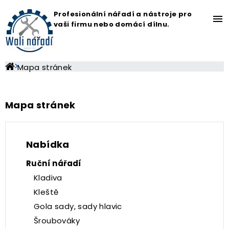
Profesionální nářadí a nástroje pro
menu
vaši firmu nebo domácí dílnu.
Mapa stránek
Mapa stránek
Nabídka
Ruční nářadí
Kladiva
Kleště
Gola sady, sady hlavic
Šroubováky