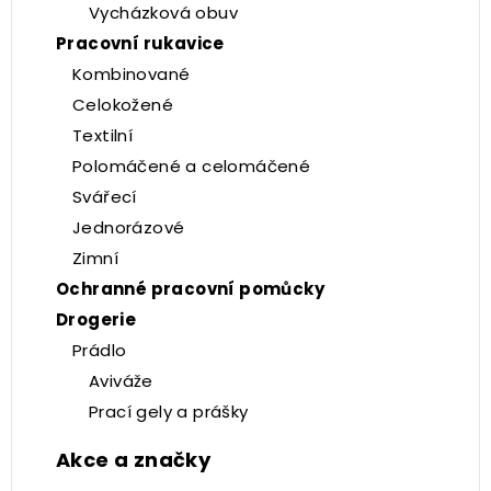
Vycházková obuv
Pracovní rukavice
Kombinované
Celokožené
Textilní
Polomáčené a celomáčené
Svářecí
Jednorázové
Zimní
Ochranné pracovní pomůcky
Drogerie
Prádlo
Aviváže
Prací gely a prášky
Akce a značky