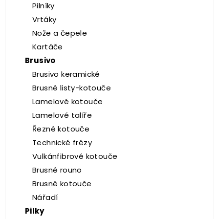
Pilníky
Vrtáky
Nože a čepele
Kartáče
Brusivo
Brusivo keramické
Brusné listy-kotouče
Lamelové kotouče
Lamelové talíře
Řezné kotouče
Technické frézy
Vulkánfibrové kotouče
Brusné rouno
Brusné kotouče
Nářadí
Pilky