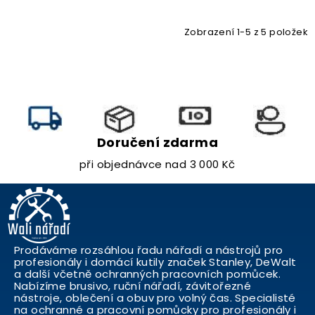
Zobrazení 1-5 z 5 položek
Doručení zdarma
při objednávce nad 3 000 Kč
Prodáváme rozsáhlou řadu nářadí a nástrojů pro
profesionály i domácí kutily značek Stanley, DeWalt
a další včetně ochranných pracovních pomůcek.
Nabízíme brusivo, ruční nářadí, závitořezné
nástroje, oblečení a obuv pro volný čas. Specialisté
na ochranné a pracovní pomůcky pro profesionály i