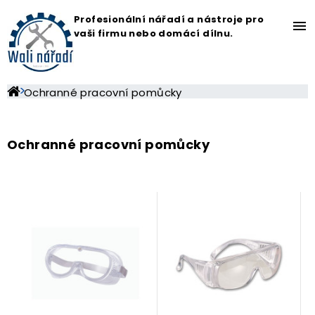
Profesionální nářadí a nástroje pro
menu
vaši firmu nebo domácí dílnu.
Ochranné pracovní pomůcky
Ochranné pracovní pomůcky