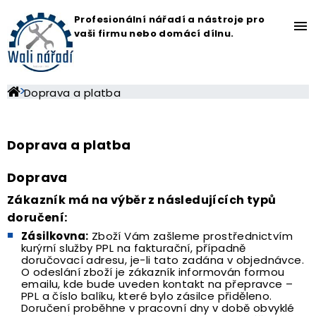
Profesionální nářadí a nástroje pro
menu
vaši firmu nebo domácí dílnu.
Doprava a platba
Doprava a platba
Doprava
Zákazník má na výběr z následujících typů
doručení:
Zásilkovna:
Zboží Vám zašleme prostřednictvím
kurýrní služby PPL na fakturační, případně
doručovací adresu, je-li tato zadána v objednávce.
O odeslání zboží je zákazník informován formou
emailu, kde bude uveden kontakt na přepravce –
PPL a číslo balíku, které bylo zásilce přiděleno.
Doručení proběhne v pracovní dny v době obvyklé