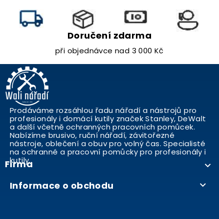
Doručení zdarma
při objednávce nad 3 000 Kč
Prodáváme rozsáhlou řadu nářadí a nástrojů pro
profesionály i domácí kutily značek Stanley, DeWalt
a další včetně ochranných pracovních pomůcek.
Nabízíme brusivo, ruční nářadí, závitořezné
nástroje, oblečení a obuv pro volný čas. Specialisté
na ochranné a pracovní pomůcky pro profesionály i
kutily..
Firma

Informace o obchodu
