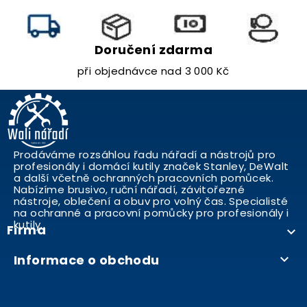
Doručení zdarma
při objednávce nad 3 000 Kč
Prodáváme rozsáhlou řadu nářadí a nástrojů pro
profesionály i domácí kutily značek Stanley, DeWalt
a další včetně ochranných pracovních pomůcek.
Nabízíme brusivo, ruční nářadí, závitořezné
nástroje, oblečení a obuv pro volný čas. Specialisté
na ochranné a pracovní pomůcky pro profesionály i
kutily..
Firma

Informace o obchodu
