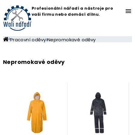
Profesionální nářadí a nástroje pro
menu
vaši firmu nebo domácí dílnu.
Pracovní oděvy
Nepromokavé oděvy
Nepromokavé oděvy