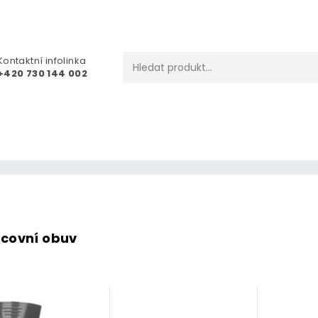
Kontaktní infolinka
+420 730 144 002
covní obuv