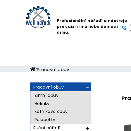
Profesionální nářadí a nástroje
pro vaši firmu nebo domácí
dílnu.
Pracovní obuv
Pracovní obuv

Zimní obuv
Pra
Holínky
Kotníková obuv
Polobotky
Ruční nářadí
