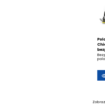
Pol
Chi
bez
Bez
pol
Zobraz