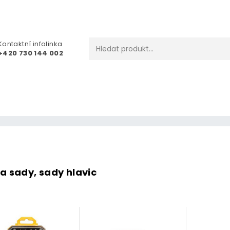
Kontaktní infolinka
+420 730 144 002
a sady, sady hlavic