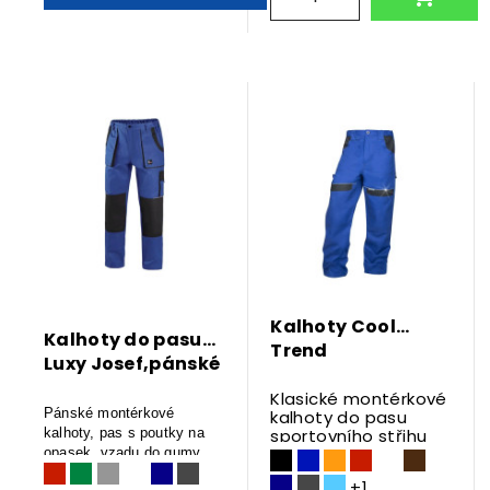
Kalhoty Cool
Kalhoty do pasu
Trend
Luxy Josef,pánské
Klasické montérkové
Pánské montérkové
kalhoty do pasu
kalhoty, pas s poutky na
sportovního střihu
zapínání na zip.
opasek, vzadu do gumy.
+1