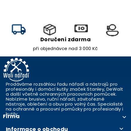
Doručení zdarma
při objednávce nad 3 000 Kč
Prodáváme rozsáhlou řadu nářadí a nástrojů pro
profesionály i domácí kutily značek Stanley, DeWalt
a další včetně ochranných pracovních pomůcek.
Nabízíme brusivo, ruční nářadí, závitořezné
nástroje, oblečení a obuv pro volný čas. Specialisté
na ochranné a pracovní pomůcky pro profesionály i
kutily..
Firma

Informace o obchodu
