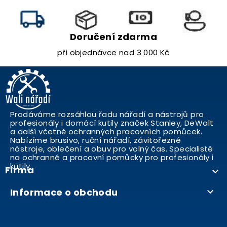
Doručení zdarma
při objednávce nad 3 000 Kč
Prodáváme rozsáhlou řadu nářadí a nástrojů pro
profesionály i domácí kutily značek Stanley, DeWalt
a další včetně ochranných pracovních pomůcek.
Nabízíme brusivo, ruční nářadí, závitořezné
nástroje, oblečení a obuv pro volný čas. Specialisté
na ochranné a pracovní pomůcky pro profesionály i
kutily..
Firma

Informace o obchodu
