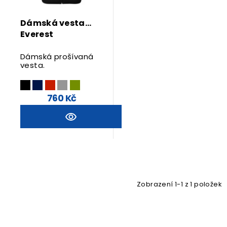
Dámská vesta
Everest
Dámská prošívaná
vesta.
760 Kč
Zobrazení 1-1 z 1 položek