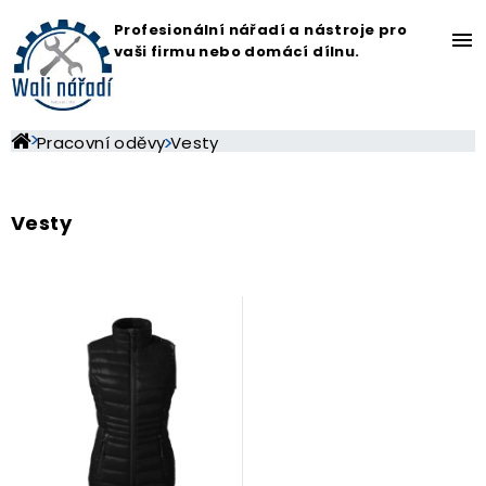
Profesionální nářadí a nástroje pro
menu
vaši firmu nebo domácí dílnu.
Pracovní oděvy
Vesty
Vesty