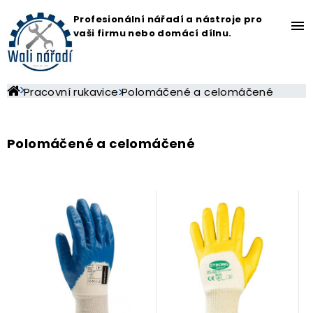
Profesionální nářadí a nástroje pro
menu
vaši firmu nebo domácí dílnu.
Pracovní rukavice
Polomáčené a celomáčené
Polomáčené a celomáčené