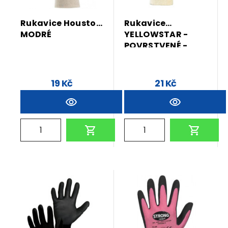
Rukavice Houston
Rukavice
MODRÉ
YELLOWSTAR -
POVRSTVENÉ -
NITRIL
19 Kč
21 Kč