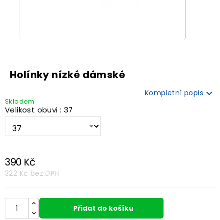
Holínky nízké dámské

Kompletní popis
Skladem
Velikost obuvi : 37
390 Kč
322 Kč
bez DPH
Přidat do košíku