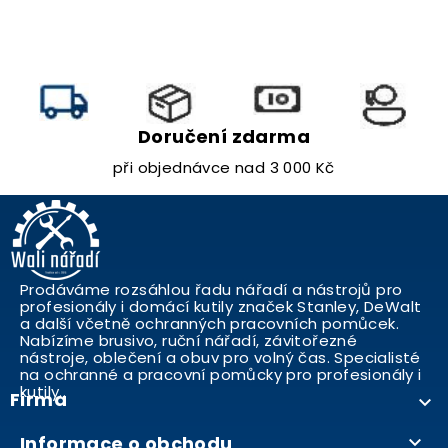
Doručení zdarma
při objednávce nad 3 000 Kč
Prodáváme rozsáhlou řadu nářadí a nástrojů pro
profesionály i domácí kutily značek Stanley, DeWalt
a další včetně ochranných pracovních pomůcek.
Nabízíme brusivo, ruční nářadí, závitořezné
nástroje, oblečení a obuv pro volný čas. Specialisté
na ochranné a pracovní pomůcky pro profesionály i
kutily..
Firma

Informace o obchodu
