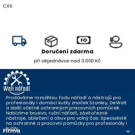
CXS
Doručení zdarma
při objednávce nad 3 000 Kč
Prodáváme rozsáhlou řadu nářadí a nástrojů pro
profesionály i domácí kutily značek Stanley, DeWalt
a další včetně ochranných pracovních pomůcek.
Nabízíme brusivo, ruční nářadí, závitořezné
nástroje, oblečení a obuv pro volný čas. Specialisté
na ochranné a pracovní pomůcky pro profesionály i
kutily..
Firma
