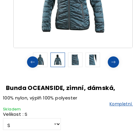
Bunda OCEANSIDE, zimní, dámská,
100% nylon, výplň 100% polyester
Kompletní
Skladem
Velikost : S