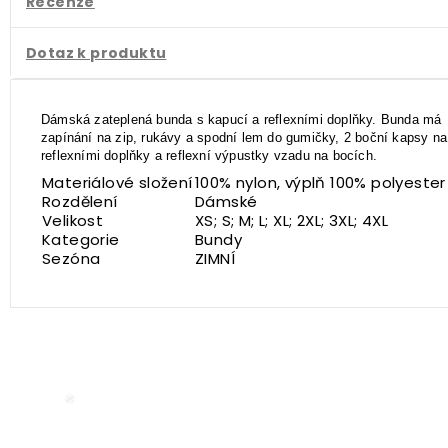
Recenze
Dotaz k produktu
Dámská zateplená bunda s kapucí a reflexními doplňky. Bunda má
zapínání na zip, rukávy a spodní lem do gumičky, 2 boční kapsy na
reflexními doplňky a reflexní výpustky vzadu na bocích.
Materiálové složení
100% nylon, výplň 100% polyester
Rozdělení
Dámské
Velikost
XS; S; M; L; XL; 2XL; 3XL; 4XL
Kategorie
Bundy
Sezóna
ZIMNÍ