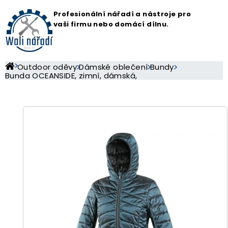
Profesionální nářadí a nástroje pro
vaši firmu nebo domácí dílnu.
Outdoor oděvy
Dámské oblečení
Bundy
Bunda OCEANSIDE, zimní, dámská,