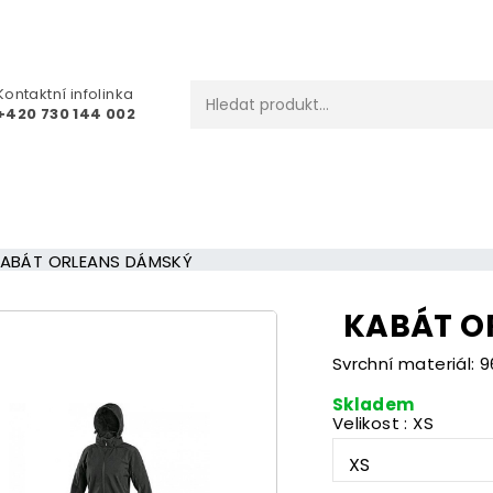
Kontaktní infolinka
+420 730 144 002
ABÁT ORLEANS DÁMSKÝ
KABÁT O
Svrchní materiál: 
Skladem
Velikost : XS