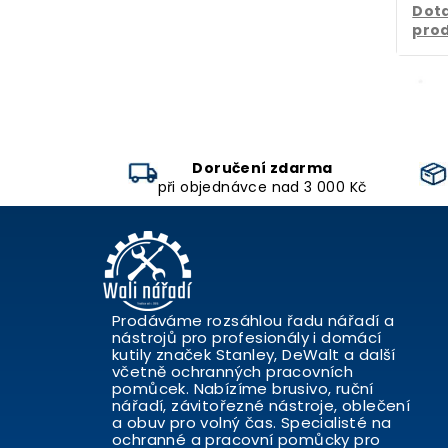
Dota
pro
Doručení zdarma
při objednávce nad 3 000 Kč
Prodáváme rozsáhlou řadu nářadí a
nástrojů pro profesionály i domácí
kutily značek Stanley, DeWalt a další
včetně ochranných pracovních
pomůcek. Nabízíme brusivo, ruční
nářadí, závitořezné nástroje, oblečení
a obuv pro volný čas. Specialisté na
ochranné a pracovní pomůcky pro