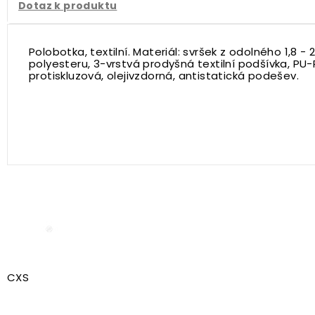
Dotaz k produktu
Polobotka, textilní. Materiál: svršek z odolného 1,8 -
polyesteru, 3-vrstvá prodyšná textilní podšívka, PU-
protiskluzová, olejivzdorná, antistatická podešev.
CXS