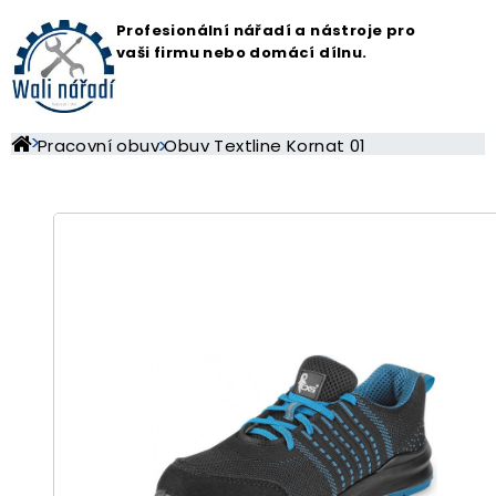
Profesionální nářadí a nástroje pro
vaši firmu nebo domácí dílnu.
Pracovní obuv
Obuv Textline Kornat 01