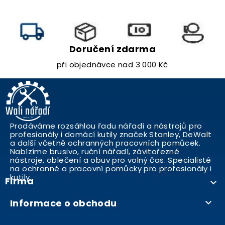
Doručení zdarma
při objednávce nad 3 000 Kč
Prodáváme rozsáhlou řadu nářadí a nástrojů pro
profesionály i domácí kutily značek Stanley, DeWalt
a další včetně ochranných pracovních pomůcek.
Nabízíme brusivo, ruční nářadí, závitořezné
nástroje, oblečení a obuv pro volný čas. Specialisté
na ochranné a pracovní pomůcky pro profesionály i
kutily..
Firma

Informace o obchodu
