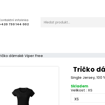
Kontaktní infolinka
+420 730 144 002
ričko dámské Viper Free
Tričko d
Single Jersey, 100 
Skladem
Velikost : XS