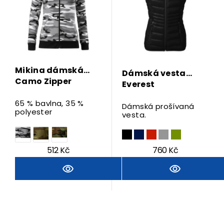
Mikina dámská
Dámská vesta
Camo Zipper
Everest
65 % bavlna, 35 %
Dámská prošívaná
polyester
vesta.
512 Kč
760 Kč