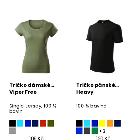
Tričko dámské
Tričko pánské
Viper Free
Heavy
Single Jersey, 100 %
100 % bavlna
bavln
+3
109 Kč
120 Kč