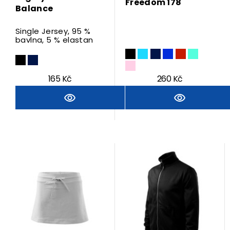
Freedom 178
Balance
Single Jersey, 95 %
bavlna, 5 % elastan
165 Kč
260 Kč