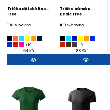
Tričko dětské Basic
Tričko pánské
Free
Basic Free
100 % bavlna
100 % bavlna
+19
+9
64 Kč
83 Kč