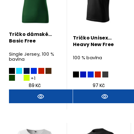
Tričko dámské
Tričko Unisex
Basic Free
Heavy New Free
Single Jersey, 100 %
100 % bavlna
bavlna
+1
89 Kč
97 Kč