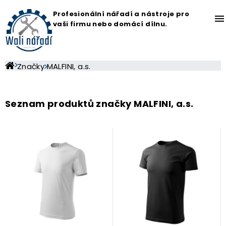
Profesionální nářadí a nástroje pro
menu
vaši firmu nebo domácí dílnu.
Značky
MALFINI, a.s.
Seznam produktů značky MALFINI, a.s.