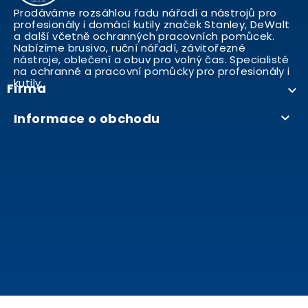
Prodáváme rozsáhlou řadu nářadí a nástrojů pro
profesionály i domácí kutily značek Stanley, DeWalt
a další včetně ochranných pracovních pomůcek.
Nabízíme brusivo, ruční nářadí, závitořezné
nástroje, oblečení a obuv pro volný čas. Specialisté
na ochranné a pracovní pomůcky pro profesionály i
kutily..
Firma

Informace o obchodu
