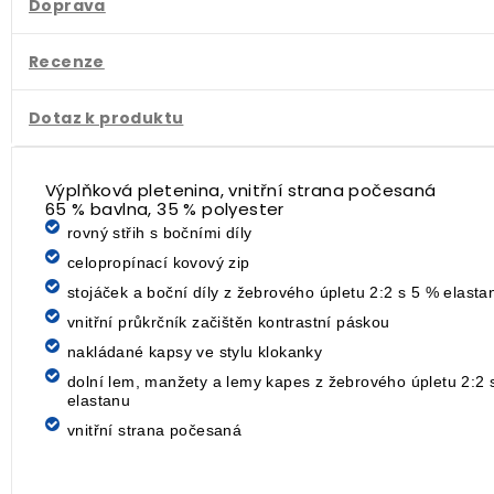
Doprava
Recenze
Dotaz k produktu
Výplňková pletenina, vnitřní strana počesaná
65 % bavlna, 35 % polyester
rovný střih s bočními díly
celopropínací kovový zip
stojáček a boční díly z žebrového úpletu 2:2 s 5 % elasta
vnitřní průkrčník začištěn kontrastní páskou
nakládané kapsy ve stylu klokanky
dolní lem, manžety a lemy kapes z žebrového úpletu 2:2 
elastanu
vnitřní strana počesaná