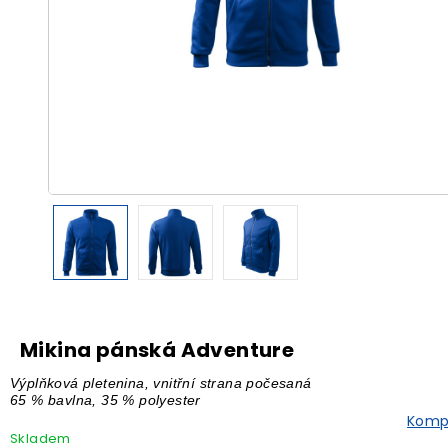
Mikina pánská Adventure
Výplňková pletenina, vnitřní strana počesaná
65 % bavlna, 35 % polyester
Kompl
Skladem