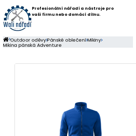
Profesionální nářadí a nástroje pro
vaši firmu nebo domácí dílnu.
Outdoor oděvy
Pánské oblečení
Mikiny
Mikina pánská Adventure