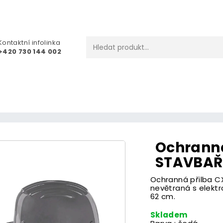
Kontaktní infolinka
+420 730 144 002
Ochranná
STAVBAŘ
Ochranná přilba C
nevětraná s elektr
62 cm.
Skladem