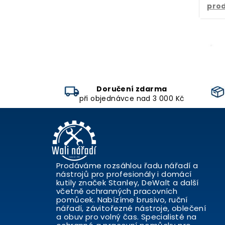
pro
Doručení zdarma
při objednávce nad 3 000 Kč
Prodáváme rozsáhlou řadu nářadí a
nástrojů pro profesionály i domácí
kutily značek Stanley, DeWalt a další
včetně ochranných pracovních
pomůcek. Nabízíme brusivo, ruční
nářadí, závitořezné nástroje, oblečení
a obuv pro volný čas. Specialisté na