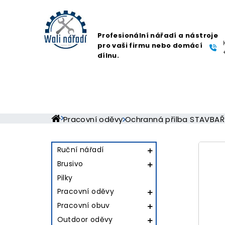
Profesionální nářadí a nástroje
pro vaši firmu nebo domácí
dílnu.
Pracovní oděvy
Ochranná přilba STAVBAŘ
Ruční nářadí

Brusivo

Pilky
Pracovní oděvy

Pracovní obuv

Outdoor oděvy
