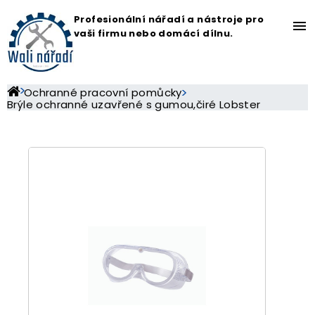
Profesionální nářadí a nástroje pro
menu
vaši firmu nebo domácí dílnu.
Ochranné pracovní pomůcky
Brýle ochranné uzavřené s gumou,čiré Lobster