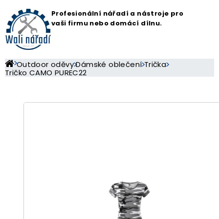
Profesionální nářadí a nástroje pro
vaši firmu nebo domácí dílnu.
Outdoor oděvy
Dámské oblečení
Trička
Tričko CAMO PUREC22