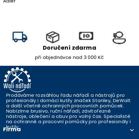
Adler
Doručení zdarma
při objednávce nad 3 000 Kč
Prodáváme rozsáhlou řadu nářadí a nástrojů pro
profesionály i domácí kutily značek Stanley, DeWalt
a další včetně ochranných pracovních pomůcek.
Nabízíme brusivo, ruční nářadí, závitořezné
nástroje, oblečení a obuv pro volný čas. Specialisté
na ochranné a pracovní pomůcky pro profesionály i
kutily..
Firma
