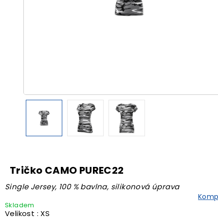
Tričko CAMO PUREC22
Single Jersey, 100 % bavlna, silikonová úprava
Kompl
Skladem
Velikost : XS