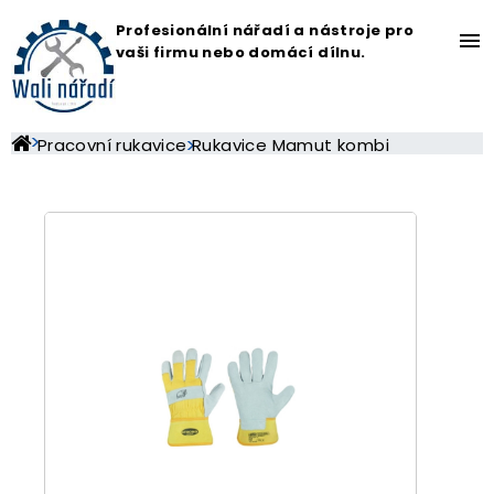
Profesionální nářadí a nástroje pro
menu
vaši firmu nebo domácí dílnu.
Pracovní rukavice
Rukavice Mamut kombi