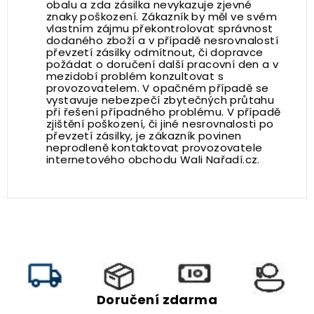
obalu a zda zásilka nevykazuje zjevné
znaky poškození. Zákazník by měl ve svém
vlastním zájmu překontrolovat správnost
dodaného zboží a v případě nesrovnalostí
převzetí zásilky odmítnout, či dopravce
požádat o doručení další pracovní den a v
mezidobí problém konzultovat s
provozovatelem. V opačném případě se
vystavuje nebezpečí zbytečných průtahu
při řešení případného problému. V případě
zjištění poškození, či jiné nesrovnalosti po
převzetí zásilky, je zákazník povinen
neprodleně kontaktovat provozovatele
internetového obchodu Wali Nařadí.cz.
Doručení zdarma