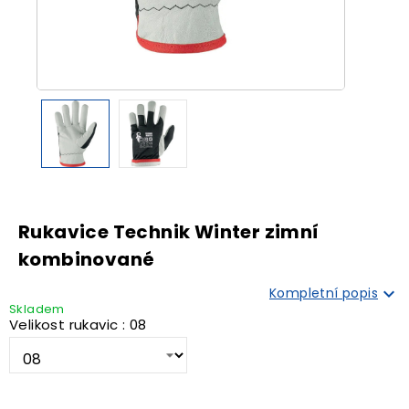
Rukavice Technik Winter zimní
kombinované

Kompletní popis
Skladem
Velikost rukavic : 08