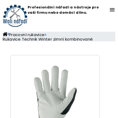
Profesionální nářadí a nástroje pro
menu
vaši firmu nebo domácí dílnu.
Pracovní rukavice
Rukavice Technik Winter zimní kombinované