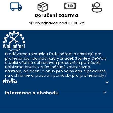
Doručení zdarma
při objednávce nad 3 000 Kč
Prodáváme rozsáhlou řadu nářadí a nástrojů pro
profesionály i domácí kutily značek Stanley, DeWalt
a další včetně ochranných pracovních pomůcek.
Nabízíme brusivo, ruční nářadí, závitořezné
nástroje, oblečení a obuv pro volný čas. Specialisté
na ochranné a pracovní pomůcky pro profesionály i
kutily..
Firma

Informace o obchodu
