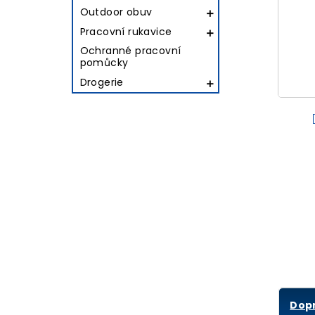
Outdoor obuv

Pracovní rukavice

Ochranné pracovní
pomůcky
Drogerie

Dop