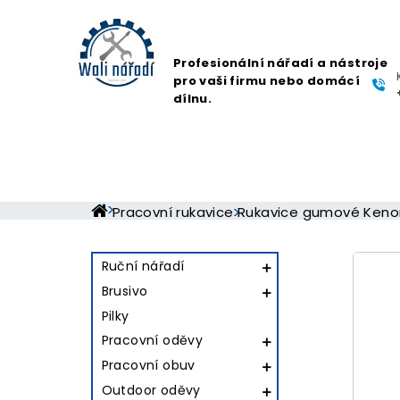
Profesionální nářadí a nástroje
pro vaši firmu nebo domácí
dílnu.
Pracovní rukavice
Rukavice gumové Keno
Ruční nářadí

Brusivo

Pilky
Pracovní oděvy

Pracovní obuv

Outdoor oděvy
