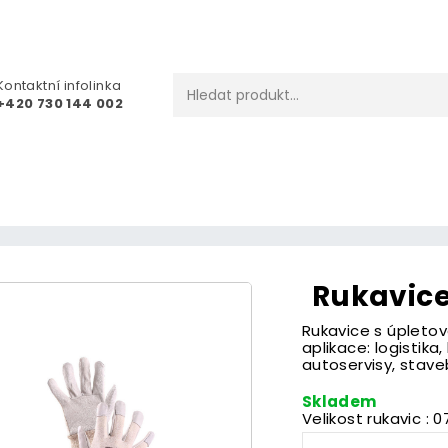
Kontaktní infolinka
+420 730 144 002
Rukavice
Rukavice s úplet
aplikace: logistika
autoservisy, stavebn
Skladem
Velikost rukavic : 0