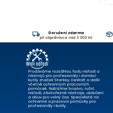
Doručení zdarma
při objednávce nad 3 000 Kč
Prodáváme rozsáhlou řadu nářadí a
nástrojů pro profesionály i domácí
kutily značek Stanley, DeWalt a další
včetně ochranných pracovních
pomůcek. Nabízíme brusivo, ruční
nářadí, závitořezné nástroje, oblečení
a obuv pro volný čas. Specialisté na
ochranné a pracovní pomůcky pro
profesionály i kutily..