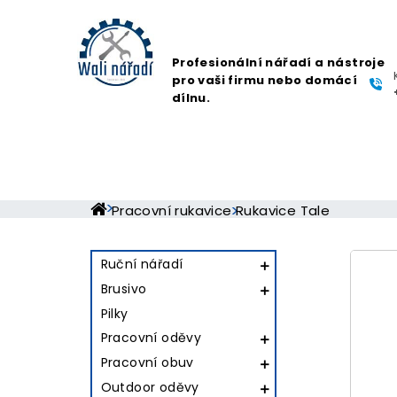
Profesionální nářadí a nástroje
pro vaši firmu nebo domácí
dílnu.
Pracovní rukavice
Rukavice Tale
Ruční nářadí

Brusivo

Pilky
Pracovní oděvy

Pracovní obuv

Outdoor oděvy
