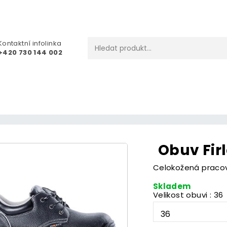
Kontaktní infolinka
+420 730 144 002
Obuv Fir
Celokožená praco
Skladem
Velikost obuvi : 36