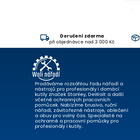
Doručení zdarma
při objednávce nad 3 000 Kč
Prodáváme rozsáhlou řadu nářadí a
nástrojů pro profesionály i domácí
kutily značek Stanley, DeWalt a další
včetně ochranných pracovních
pomůcek. Nabízíme brusivo, ruční
nářadí, závitořezné nástroje, oblečení
a obuv pro volný čas. Specialisté na
ochranné a pracovní pomůcky pro
profesionály i kutily..