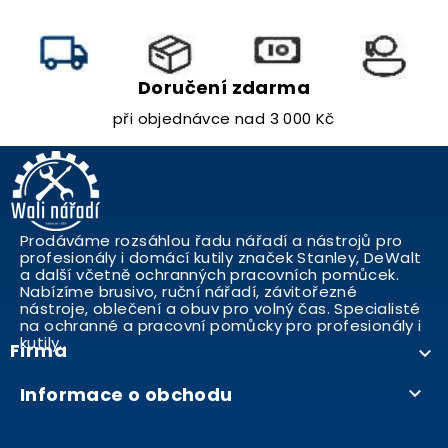
Doručení zdarma
při objednávce nad 3 000 Kč
Prodáváme rozsáhlou řadu nářadí a nástrojů pro
profesionály i domácí kutily značek Stanley, DeWalt
a další včetně ochranných pracovních pomůcek.
Nabízíme brusivo, ruční nářadí, závitořezné
nástroje, oblečení a obuv pro volný čas. Specialisté
na ochranné a pracovní pomůcky pro profesionály i
kutily..
Firma

Informace o obchodu
