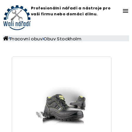
Profesionální nářadí a nástroje pro
menu
vaši firmu nebo domácí dílnu.
Pracovní obuv
Obuv Stockholm