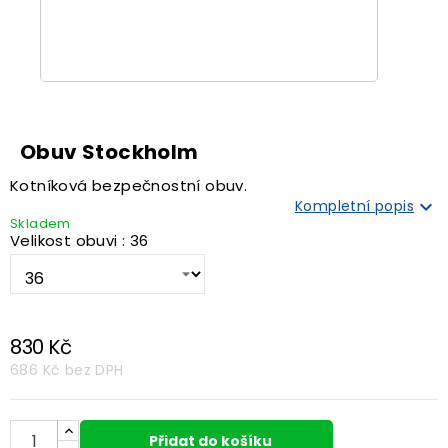
Obuv Stockholm
Kotníková bezpečnostní obuv.

Kompletní popis
Skladem
Velikost obuvi : 36
830 Kč
686 Kč
bez DPH
Přidat do košíku