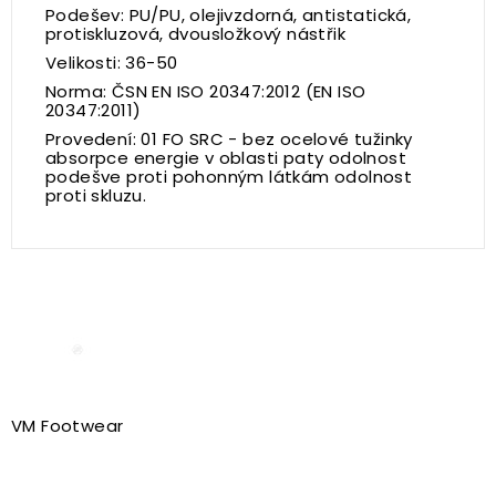
Podešev: PU/PU, olejivzdorná, antistatická,
protiskluzová, dvousložkový nástřik
Velikosti: 36-50
Norma: ČSN EN ISO 20347:2012 (EN ISO
20347:2011)
Provedení: 01 FO SRC - bez ocelové tužinky
absorpce energie v oblasti paty odolnost
podešve proti pohonným látkám odolnost
proti skluzu.
VM Footwear