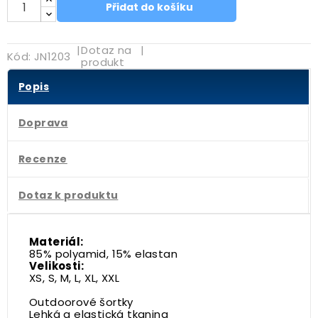
Přidat do košíku
|
Dotaz na
|
Kód:
JN1203
produkt
Popis
Doprava
Recenze
Dotaz k produktu
Materiál:
85% polyamid, 15% elastan
Velikosti:
XS, S, M, L, XL, XXL
Outdoorové šortky
Lehká a elastická tkanina