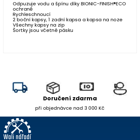
Odpuzuje vodu a špínu díky BIONIC-FINISH®ECO
ochraně
Rychleschnoucí
2 boční kapsy, 1 zadní kapsa a kapsa na noze
Všechny kapsy na zip
Šortky jsou včetně pásku
Doručení zdarma
při objednávce nad 3 000 Kč