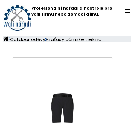
Profesionální nářadí a nástroje pro
menu
vaši firmu nebo domácí dílnu.
Outdoor oděvy
Kraťasy dámské treking