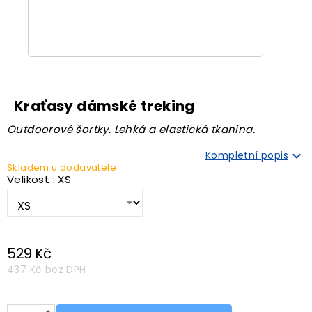
Kraťasy dámské treking
Outdoorové šortky. Lehká a elastická tkanina.

Kompletní popis
Skladem u dodavatele
Velikost : XS
529 Kč
437 Kč
bez DPH