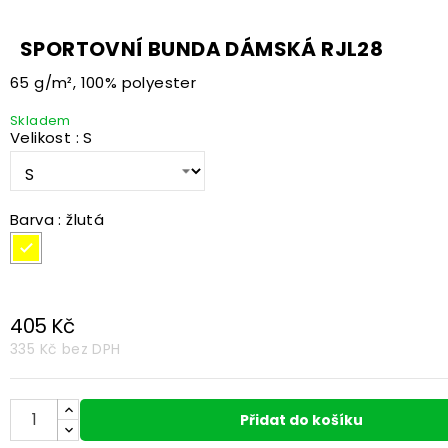
SPORTOVNÍ BUNDA DÁMSKÁ RJL28
65 g/m², 100% polyester
Skladem
Velikost : S
Barva : žlutá
žlutá
405 Kč
335 Kč
bez DPH
Přidat do košíku