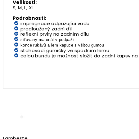
Velikosti:
S, M, L, XL
Podrobnosti:
impregnace odpuzující vodu
prodloužený zadní díl
reflexní prvky na zadním dílu
síťovaný materiál v podpaží
konce rukávů a lem kapuce s všitou gumou
stahovací gumičky ve spodním lemu
celou bundu je možnost složit do zadní kapsy na
Lambeste