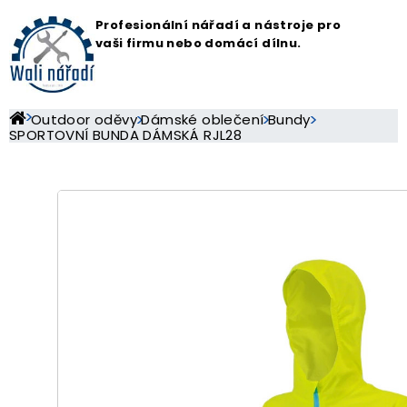
Profesionální nářadí a nástroje pro
vaši firmu nebo domácí dílnu.
Outdoor oděvy
Dámské oblečení
Bundy
SPORTOVNÍ BUNDA DÁMSKÁ RJL28