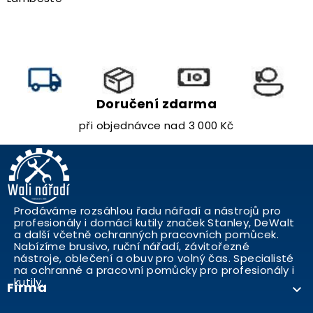
Doručení zdarma
při objednávce nad 3 000 Kč
Prodáváme rozsáhlou řadu nářadí a nástrojů pro
profesionály i domácí kutily značek Stanley, DeWalt
a další včetně ochranných pracovních pomůcek.
Nabízíme brusivo, ruční nářadí, závitořezné
nástroje, oblečení a obuv pro volný čas. Specialisté
na ochranné a pracovní pomůcky pro profesionály i
kutily..
Firma
